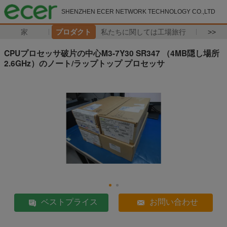
SHENZHEN ECER NETWORK TECHNOLOGY CO.,LTD
家
プロダクト
私たちに関しては
工場旅行
>>
CPUプロセッサ破片の中心M3-7Y30 SR347 （4MB隠し場所
2.6GHz）のノート/ラップトップ プロセッサ
ベストプライス
お問い合わせ