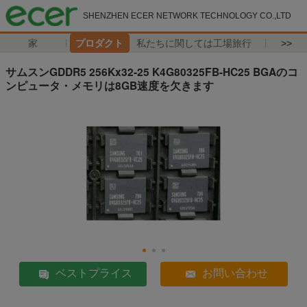
SHENZHEN ECER NETWORK TECHNOLOGY CO.,LTD
家
プロダクト
私たちに関しては
工場旅行
>>
サムスンGDDR5 256Kx32-25 K4G80325FB-HC25 BGAのコ
ンピュータ・メモリは8GB速度を欠きます
ベストプライス
お問い合わせ