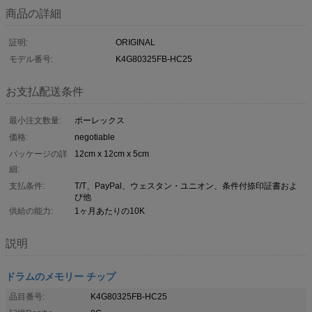
商品の詳細
証明:
ORIGINAL
モデル番号:
K4G80325FB-HC25
お支払配送条件
最小注文数量:
ポーレックス
価格:
negotiable
パッケージの詳
12cm x 12cm x 5cm
細:
支払条件:
T/T、PayPal、ウェスタン・ユニオン、条件付捺印証書およ
び他
供給の能力:
1ヶ月あたりの10K
説明
ドラムのメモリー チップ
品目番号:
K4G80325FB-HC25