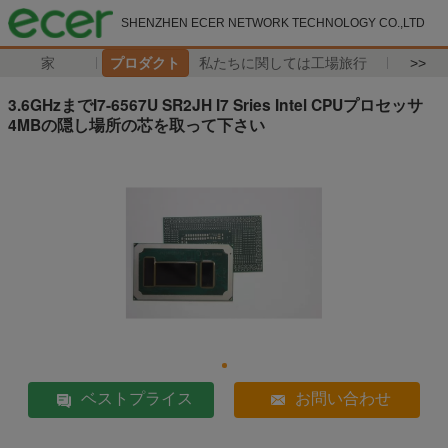
SHENZHEN ECER NETWORK TECHNOLOGY CO.,LTD
家
プロダクト
私たちに関しては
工場旅行
>>
3.6GHzまでI7-6567U SR2JH I7 Sries Intel CPUプロセッサ
4MBの隠し場所の芯を取って下さい
ベストプライス
お問い合わせ