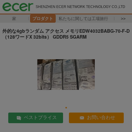
SHENZHEN ECER NETWORK TECHNOLOGY CO.,LTD
家
プロダクト
私たちに関しては
工場旅行
>>
外的な4gbランダム アクセス メモリEDW4032BABG-70-F-D
（128ワードX 32bits） GDDR5 SGARM
ベストプライス
お問い合わせ