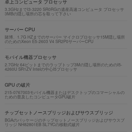
卓上コンピュータ プロセッサ
3.3GHzまでI3-3220 SR0RGの遺産高速コンピュータ プロセッサ
3MBの隠し場所の芯を取って下さい
サーバー CPU
賭博、1.7G HZまでのサーバー マイクロプロセッサ15M隠し場所
のためのXeon E5-2603 V4 SR2P0サーバーCPU
モバイル機器プロセッサ
2.7GHz 64ビットまでのラップトップ3Mの隠し場所のためのI5-
4260U SR1ZV Intelの中心I5プロセッサ
GPU の破片
215-0767003モバイル機器またはデスクトップのコマーシャルの
ための普及したコンピュータGPU破片
チップセットノースブリッジおよびサウスブリッジ
BGAのパッケージのチップセットノースブリッジおよびサウスブ
リッジ NH82801EB SL7YCの移動式破片