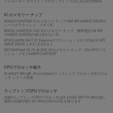
ントローラー-デスクトップのラップトップのための3733MHz
IC のメモリー チップ
MX25V1635FM2I ICのメモリー チップ16M SPI 80MHZ 8SOPの
ノートのフラッシュ・メモリIC
MX25L1006EZUI-10G ICのメモリー チップ、携帯電話1M SPI
104MHZ 8USONの抜け目がないIC
AT93C46DN-SH-T IC Eepromのフラッシュ・メモリChip1K SPI
2MHZ 8SOIC 1.8 V | 5.5ボルト
SST39VF6401B-70-4I-EKE ICのメモリー チップ、ICの平行フラ
ッシュ・メモリ64M平行48TSOP
CPUプロセッサ破片
I5-4302Y SR19B -中心のIntelのラップトップ プロセッサI5プロセ
ッサ シリーズ高速
ラップトップCPUプロセッサ
I3第4ラップトップCPUプロセッサはI3-4102E SR17R 3Mの隠し
場所の石版印刷1.60 GHzの22nmの芯を取ります